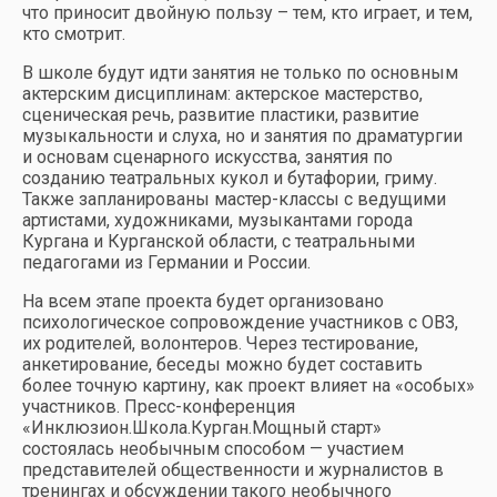
что приносит двойную пользу – тем, кто играет, и тем,
кто смотрит.
В школе будут идти занятия не только по основным
актерским дисциплинам: актерское мастерство,
сценическая речь, развитие пластики, развитие
музыкальности и слуха, но и занятия по драматургии
и основам сценарного искусства, занятия по
созданию театральных кукол и бутафории, гриму.
Также запланированы мастер-классы с ведущими
артистами, художниками, музыкантами города
Кургана и Курганской области, с театральными
педагогами из Германии и России.
На всем этапе проекта будет организовано
психологическое сопровождение участников с ОВЗ,
их родителей, волонтеров. Через тестирование,
анкетирование, беседы можно будет составить
более точную картину, как проект влияет на «особых»
участников. Пресс-конференция
«Инклюзион.Школа.Курган.Мощный старт»
состоялась необычным способом — участием
представителей общественности и журналистов в
тренингах и обсуждении такого необычного