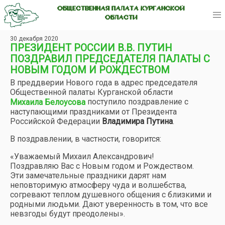
ОБЩЕСТВЕННАЯ ПАЛАТА КУРГАНСКОЙ
ОБЛАСТИ
30 декабря 2020
ПРЕЗИДЕНТ РОССИИ В.В. ПУТИН
ПОЗДРАВИЛ ПРЕДСЕДАТЕЛЯ ПАЛАТЫ С
НОВЫМ ГОДОМ И РОЖДЕСТВОМ
В преддверии Нового года в адрес председателя
Общественной палаты Курганской области
поступило поздравление с
Михаила Белоусова
наступающими праздниками от Президента
Российской Федерации
Владимира Путина
.
В поздравлении, в частности, говорится:
«Уважаемый Михаил Александрович!
Поздравляю Вас с Новым годом и Рождеством.
Эти замечательные праздники дарят нам
неповторимую атмосферу чуда и волшебства,
согревают теплом душевного общения с близкими и
родными людьми. Дают уверенность в том, что все
невзгоды будут преодолены».