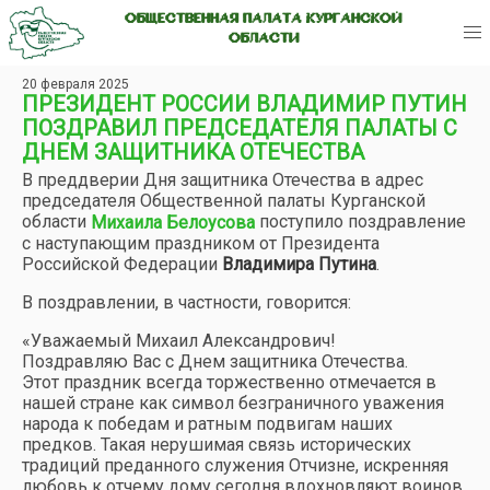
ОБЩЕСТВЕННАЯ ПАЛАТА КУРГАНСКОЙ
ОБЛАСТИ
20 февраля 2025
ПРЕЗИДЕНТ РОССИИ ВЛАДИМИР ПУТИН
ПОЗДРАВИЛ ПРЕДСЕДАТЕЛЯ ПАЛАТЫ С
ДНЕМ ЗАЩИТНИКА ОТЕЧЕСТВА
В преддверии Дня защитника Отечества в адрес
председателя Общественной палаты Курганской
области
поступило поздравление
Михаила Белоусова
с наступающим праздником от Президента
Российской Федерации
Владимира Путина
.
В поздравлении, в частности, говорится:
«Уважаемый Михаил Александрович!
Поздравляю Вас с Днем защитника Отечества.
Этот праздник всегда торжественно отмечается в
нашей стране как символ безграничного уважения
народа к победам и ратным подвигам наших
предков. Такая нерушимая связь исторических
традиций преданного служения Отчизне, искренняя
любовь к отчему дому сегодня вдохновляют воинов