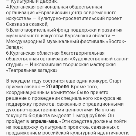
— Культурный дворик;
4.Курганская региональная общественная
организация «Евразийский центр современного
искусства» — Культурно-просветительский проект
Сказка за сказкой;
5.Благотворительный фонд поддержки и развития
музыкального искусства Курганской области —
Международный музыкальный фестиваль «Восток-
Запад»;
6.Курганская областная благотворительная
общественная организация «Художественный салон-
студия» — Инклюзивная творческая мастерская
«Театральная загадка».
В текущем году состоится еще один конкурс. Старт
приема заявок —
20 апреля.
Кроме того,
координационным комитетом было принято
решение о проведении специального конкурса на
поддержку проектов, связанных с традиционными
духовно-нравственными ценностями. На это из
текущего бюджета выделят 1 млрд рублей. Он
пройдет в
апреле-мае.
«Эти средства должны пойти
на поддержку культурных проектов, связанных с
продвижением российской культурной идентичности,