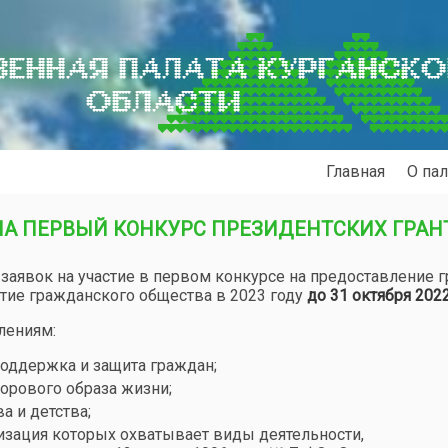
ЕННАЯ ПАЛАТА КУРГАНСК
ОБЛАСТИ
Главная
О пал
А ПЕРВЫЙ КОНКУРС ПРЕЗИДЕНТСКИХ ГРАН
заявок на участие в первом конкурсе на предоставление г
тие гражданского общества в 2023 году
до 31 октября 202
лениям:
оддержка и защита граждан;
дорового образа жизни;
а и детства;
зация которых охватывает виды деятельности,