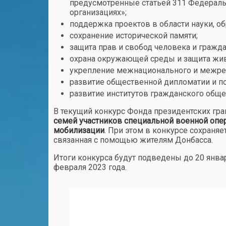
предусмотренные статьей 311 Федеральн
организациях»;
поддержка проектов в области науки, о
сохранение исторической памяти;
защита прав и свобод человека и гражда
охрана окружающей среды и защита жи
укрепление межнационального и межрел
развитие общественной дипломатии и п
развитие институтов гражданского обще
В текущий конкурс Фонда президентских гр
семей участников специальной военной опер
мобилизации
. При этом в конкурсе сохраня
связанная с помощью жителям Донбасса.
Итоги конкурса будут подведены до 20 янва
февраля 2023 года.