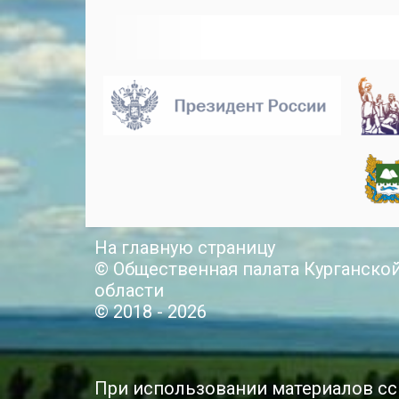
На главную страницу
© Общественная палата Курганско
области
© 2018 - 2026
При использовании материалов сс