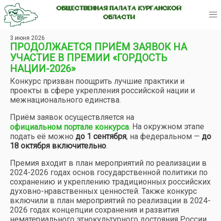
ОБЩЕСТВЕННАЯ ПАЛАТА КУРГАНСКОЙ
ОБЛАСТИ
3 июня 2026
ПРОДОЛЖАЕТСЯ ПРИЁМ ЗАЯВОК НА
УЧАСТИЕ В ПРЕМИИ «ГОРДОСТЬ
НАЦИИ-2026»
Конкурс призван поощрить лучшие практики и
проекты в сфере укрепления российской нации и
межнационального единства.
Приём заявок осуществляется на
. На окружном этапе
официальном портале конкурса
подать её можно
до 1 сентября
, на федеральном —
до
18 октября включительно
.
Премия входит в план мероприятий по реализации в
2024-2026 годах основ государственной политики по
сохранению и укреплению традиционных российских
духовно-нравственных ценностей. Также конкурс
включили в план мероприятий по реализации в 2024-
2026 годах концепции сохранения и развития
нематериального этнокультурного достояния России