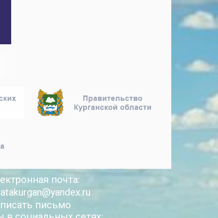
ектронная почта:
latakurgan@yandex.ru
писать письмо
 в социальных сетях: