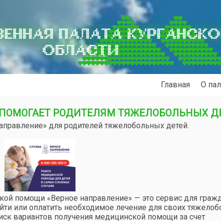
ЕННАЯ ПАЛАТА КУРГАНСК
ОБЛАСТИ
Главная
О пал
 ПОМОГАЕТ РОДИТЕЛЯМ ТЯЖЕЛОБОЛЬНЫХ Д
направление» для родителей тяжелобольных детей.
кой помощи «Верное направление» — это сервис для граж
айти или оплатить необходимое лечение для своих тяжело
иск вариантов получения медицинской помощи за счет