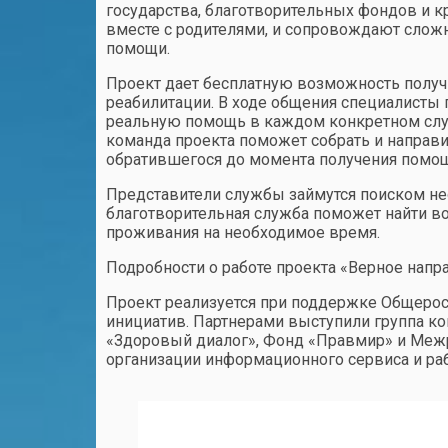
государства, благотворительных фондов и 
вместе с родителями, и сопровождают слож
помощи.
Проект дает бесплатную возможность получи
реабилитации. В ходе общения специалисты 
реальную помощь в каждом конкретном случ
команда проекта поможет собрать и направ
обратившегося до момента получения помощ
Представители службы займутся поиском нео
благотворительная служба поможет найти во
проживания на необходимое время.
Подробности о работе проекта «Верное напр
Проект реализуется при поддержке Общеросс
инициатив. Партнерами выступили группа ко
«Здоровый диалог», Фонд «Правмир» и Межр
организации информационного сервиса и раб