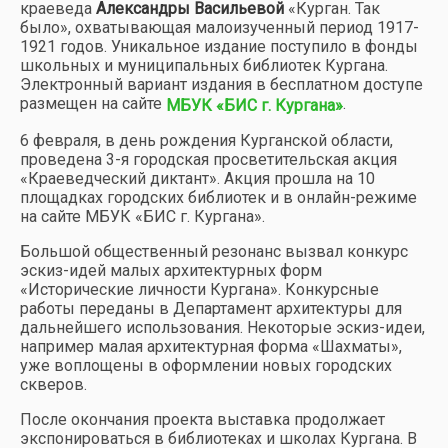
краеведа
Александры Васильевой
«Курган. Так
было», охватывающая малоизученный период 1917-
1921 годов. Уникальное издание поступило в фонды
школьных и муниципальных библиотек Кургана.
Электронный вариант издания в бесплатном доступе
размещен на сайте
.
МБУК «БИС г. Кургана»
6 февраля, в день рождения Курганской области,
проведена 3-я городская просветительская акция
«Краеведческий диктант». Акция прошла на 10
площадках городских библиотек и в онлайн-режиме
на сайте МБУК «БИС г. Кургана».
Большой общественный резонанс вызвал конкурс
эскиз-идей малых архитектурных форм
«Исторические личности Кургана». Конкурсные
работы переданы в Департамент архитектуры для
дальнейшего использования. Некоторые эскиз-идеи,
например малая архитектурная форма «Шахматы»,
уже воплощены в оформлении новых городских
скверов.
После окончания проекта выставка продолжает
экспонироваться в библиотеках и школах Кургана. В