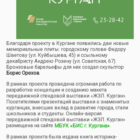
Благодаря проекту в Кургане появились две новые
мемориальные плиты: городскому голове Федору
Шветову (ул. Куйбышева, 45) и ссыльному
декабристу Андрею Розену (ул. Советская, 67).
Бронзовые барельефы для них создал скульптор
Борис Орехов
.
В рамках проекта проведена огромная работа по
разработке концепции и созданию макета
передвижной стендовой выставки «ЖЗЛ. Курган».
Посетителями презентаций выставки о знаменитых
курганцах, внесших вклад в развитие города, стали
школьников и студенты. Онлайн-версия
передвижной стендовой выставки «ЖЗЛ. Курган»
размещена на сайте
.
МБУК «БИС г. Кургана»
В рамках проекта была издана книга историка-