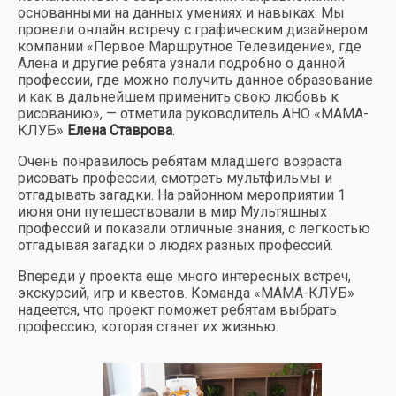
основанными на данных умениях и навыках. Мы
провели онлайн встречу с графическим дизайнером
компании «Первое Маршрутное Телевидение», где
Алена и другие ребята узнали подробно о данной
профессии, где можно получить данное образование
и как в дальнейшем применить свою любовь к
рисованию», — отметила руководитель АНО «МАМА-
КЛУБ»
Елена Ставрова
.
Очень понравилось ребятам младшего возраста
рисовать профессии, смотреть мультфильмы и
отгадывать загадки. На районном мероприятии 1
июня они путешествовали в мир Мультяшных
профессий и показали отличные знания, с легкостью
отгадывая загадки о людях разных профессий.
Впереди у проекта еще много интересных встреч,
экскурсий, игр и квестов. Команда «МАМА-КЛУБ»
надеется, что проект поможет ребятам выбрать
профессию, которая станет их жизнью.