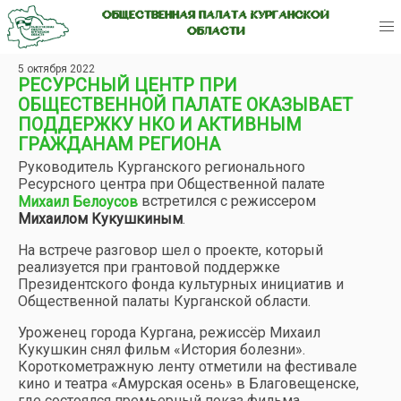
ОБЩЕСТВЕННАЯ ПАЛАТА КУРГАНСКОЙ
ОБЛАСТИ
5 октября 2022
РЕСУРСНЫЙ ЦЕНТР ПРИ
ОБЩЕСТВЕННОЙ ПАЛАТЕ ОКАЗЫВАЕТ
ПОДДЕРЖКУ НКО И АКТИВНЫМ
ГРАЖДАНАМ РЕГИОНА
Руководитель Курганского регионального
Ресурсного центра при Общественной палате
встретился с режиссером
Михаил Белоусов
Михаилом Кукушкиным
.
На встрече разговор шел о проекте, который
реализуется при грантовой поддержке
Президентского фонда культурных инициатив и
Общественной палаты Курганской области.
Уроженец города Кургана, режиссёр Михаил
Кукушкин снял фильм «История болезни».
Короткометражную ленту отметили на фестивале
кино и театра «Амурская осень» в Благовещенске,
где состоялся премьерный показ фильма.