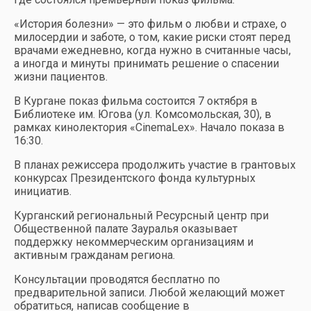
«История болезни» — это фильм о любви и страхе, о
милосердии и заботе, о том, какие риски стоят перед
врачами ежедневно, когда нужно в считанные часы,
а иногда и минуты принимать решение о спасении
жизни пациентов.
В Кургане показ фильма состоится 7 октября в
Библиотеке им. Югова (ул. Комсомольская, 30), в
рамках кинолектория «CinemaLex». Начало показа в
16:30.
В планах режиссера продолжить участие в грантовых
конкурсах Президентского фонда культурных
инициатив.
Курганский региональный Ресурсный центр при
Общественной палате Зауралья оказывает
поддержку некоммерческим организациям и
активным гражданам региона.
Консультации проводятся бесплатно по
предварительной записи. Любой желающий может
обратиться, написав сообщение в