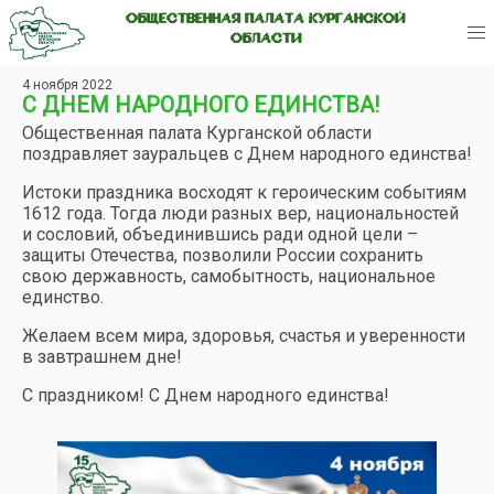
ОБЩЕСТВЕННАЯ ПАЛАТА КУРГАНСКОЙ
ОБЛАСТИ
4 ноября 2022
С ДНЕМ НАРОДНОГО ЕДИНСТВА!
Общественная палата Курганской области
поздравляет зауральцев с Днем народного единства!
Истоки праздника восходят к героическим событиям
1612 года. Тогда люди разных вер, национальностей
и сословий, объединившись ради одной цели –
защиты Отечества, позволили России сохранить
свою державность, самобытность, национальное
единство.
Желаем всем мира, здоровья, счастья и уверенности
в завтрашнем дне!
С праздником! С Днем народного единства!