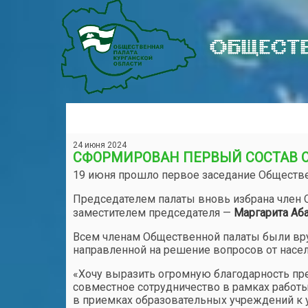
ОБЩЕСТВ
24 июня 2024
СФОРМИРОВАН ПЕРВЫЙ СОСТАВ 
19 июня прошло первое заседание Обществ
Председателем палаты вновь избрана член 
заместителем председателя —
Маргарита Аб
Всем членам Общественной палаты были вру
направленной на решение вопросов от насел
«Хочу выразить огромную благодарность п
совместное сотрудничество в рамках работ
в приемках образовательных учреждений к у