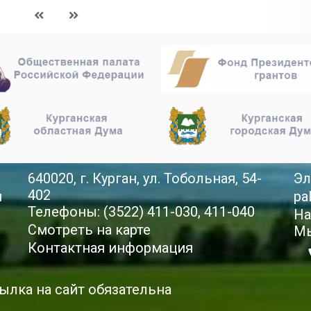
640020, г. Курган, ул. Тобольная, 54-
Эл
402
й
pa
Телефоны: (3522) 411-030, 411-040
На
Смотреть на карте
Мы
Контактная информация
ылка на сайт обязательна