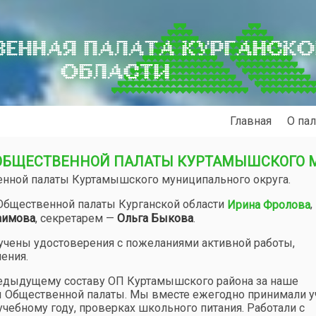
ЕННАЯ ПАЛАТА КУРГАНСК
ОБЛАСТИ
Главная
О пал
ОБЩЕСТВЕННОЙ ПАЛАТЫ КУРТАМЫШСКОГО 
енной палаты Куртамышского муниципального округа.
Общественной палаты Курганской области
,
Ирина Фролова
аимова
, секретарем —
Ольга Быкова
.
чены удостоверения с пожеланиями активной работы,
ения.
редыдущему составу ОП Куртамышского района за наше
ы Общественной палаты. Мы вместе ежегодно принимали у
чебному году, проверках школьного питания. Работали с