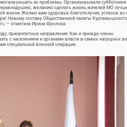
омогали решать их проблемы. Организовывали субботники
 неравнодушию, желанию сделать жизнь жителей МО лучш
й жизни. Желаю вам здоровья, благополучия, успехов во 
 мира! Новому составу Общественной палаты Куртамышског
!», — отметила Ирина Фролова.
году, приоритетные направления. Как и прежде члены
ать с населением и органами власти в самых насущных во
кам специальной военной операции.