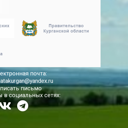
ектронная почта:
latakurgan@yandex.ru
писать письмо
 в социальных сетях: