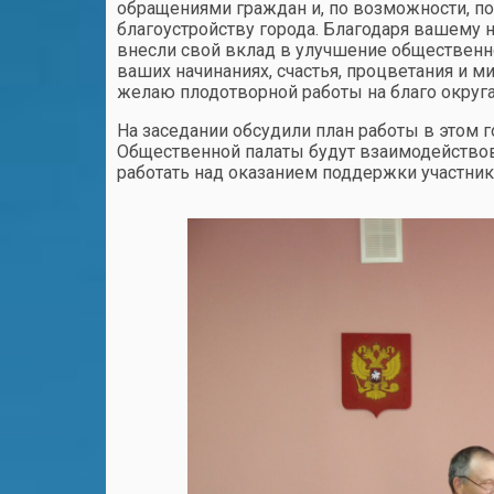
обращениями граждан и, по возможности, п
благоустройству города. Благодаря вашему
внесли свой вклад в улучшение общественно
ваших начинаниях, счастья, процветания и
желаю плодотворной работы на благо округа
На заседании обсудили план работы в этом 
Общественной палаты будут взаимодействов
работать над оказанием поддержки участни