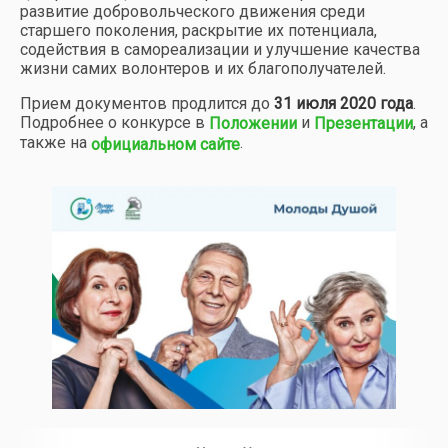
развитие добровольческого движения среди
старшего поколения, раскрытие их потенциала,
содействия в самореализации и улучшение качества
жизни самих волонтеров и их благополучателей.
Прием документов продлится до
31 июля 2020 года
.
Подробнее о конкурсе в
и
, а
Положении
Презентации
также на
.
официальном сайте