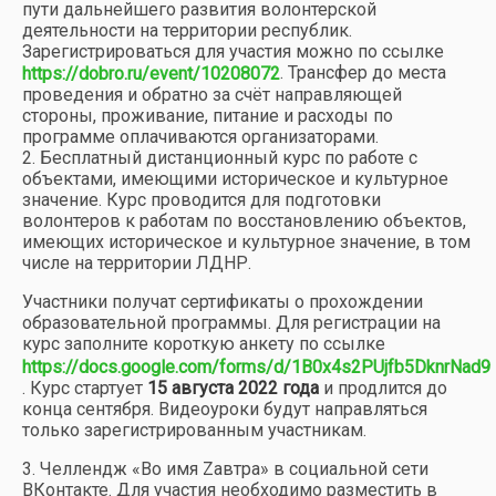
пути дальнейшего развития волонтерской
деятельности на территории республик.
Зарегистрироваться для участия можно по ссылке
. Трансфер до места
https://dobro.ru/event/10208072
проведения и обратно за счёт направляющей
стороны, проживание, питание и расходы по
программе оплачиваются организаторами.
2. Бесплатный дистанционный курс по работе с
объектами, имеющими историческое и культурное
значение. Курс проводится для подготовки
волонтеров к работам по восстановлению объектов,
имеющих историческое и культурное значение, в том
числе на территории ЛДНР.
Участники получат сертификаты о прохождении
образовательной программы. Для регистрации на
курс заполните короткую анкету по ссылке
https://docs.google.com/forms/d/1B0x4s2PUjfb5DknrNad9
. Курс стартует
15 августа 2022 года
и продлится до
конца сентября. Видеоуроки будут направляться
только зарегистрированным участникам.
3. Челлендж «Во имя Zавтра» в социальной сети
ВКонтакте. Для участия необходимо разместить в