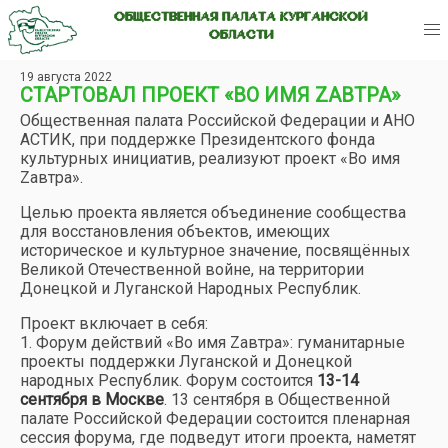
ОБЩЕСТВЕННАЯ ПАЛАТА КУРГАНСКОЙ
ОБЛАСТИ
19 августа 2022
СТАРТОВАЛ ПРОЕКТ «ВО ИМЯ ZАВТРА»
Общественная палата Российской Федерации и АНО
АСТИК, при поддержке Президентского фонда
культурных инициатив, реализуют проект «Во имя
Zавтра».
Целью проекта является объединение сообщества
для восстановления объектов, имеющих
историческое и культурное значение, посвящённых
Великой Отечественной войне, на территории
Донецкой и Луганской Народных Республик.
Проект включает в себя:
1. Форум действий «Во имя Zавтра»: гуманитарные
проекты поддержки Луганской и Донецкой
народных Республик. Форум состоится
13-14
сентября в Москве
. 13 сентября в Общественной
палате Российской Федерации состоится пленарная
сессия форума, где подведут итоги проекта, наметят