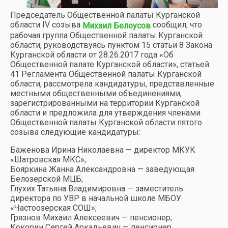
Председатель Общественной палаты Курганской
области IV созыва
сообщил, что
Михаил Белоусов
рабочая группа Общественной палаты Курганской
области, руководствуясь пунктом 15 статьи 8 Закона
Курганской области от 28.26.2017 года «Об
Общественной палате Курганской области», статьей
41 Регламента Общественной палаты Курганской
области, рассмотрела кандидатуры, представленные
местными общественными объединениями,
зарегистрированными на территории Курганской
области и предложила для утверждения членами
Общественной палаты Курганской области пятого
созыва следующие кандидатуры:
Баженова Ирина Николаевна — директор МКУК
«Шатровская МКС»;
Бояркина Жанна Александровна — заведующая
Белозерской МЦБ;
Глухих Татьяна Владимировна — заместитель
директора по УВР в начальной школе МБОУ
«Частоозерская СОШ»;
Грязнов Михаил Алексеевич — пенсионер;
Кокорин Сергей Аркадьевич — пенсионер,