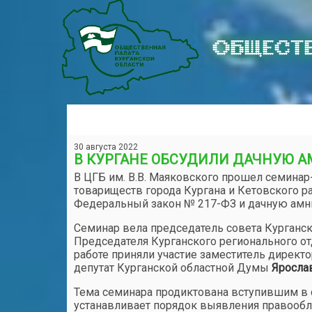
ОБЩЕСТВ
30 августа 2022
В КУРГАНЕ ОБСУДИЛИ ДАЧНУЮ 
В ЦГБ им. В.В. Маяковского прошел семина
товариществ города Кургана и Кетовского р
Федеральный закон № 217-ФЗ и дачную амн
Семинар вела председатель совета Курганс
Председателя Курганского регионального о
работе приняли участие заместитель дирек
депутат Курганской областной Думы
Яросла
Тема семинара продиктована вступившим в 
устанавливает порядок выявления правообл