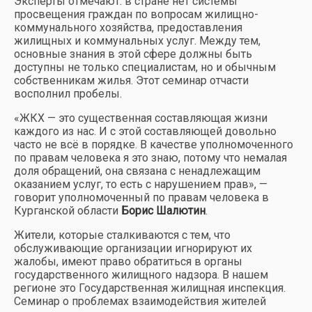
Эксперты отмечают: в стране нет системы
просвещения граждан по вопросам жилищно-
коммунального хозяйства, предоставления
жилищных и коммунальных услуг. Между тем,
основные знания в этой сфере должны быть
доступны не только специалистам, но и обычным
собственникам жилья. Этот семинар отчасти
восполнил пробелы.
«ЖКХ — это существенная составляющая жизни
каждого из нас. И с этой составляющей довольно
часто не всё в порядке. В качестве уполномоченного
по правам человека я это знаю, потому что немалая
доля обращений, она связана с ненадлежащим
оказанием услуг, то есть с нарушением прав», —
говорит уполномоченный по правам человека в
Курганской области
Борис Шалютин
.
Жители, которые сталкиваются с тем, что
обслуживающие организации игнорируют их
жалобы, имеют право обратиться в органы
государственного жилищного надзора. В нашем
регионе это Государственная жилищная инспекция.
Семинар о проблемах взаимодействия жителей