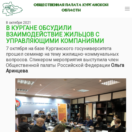
ОБЩЕСТВЕННАЯ ПАЛАТА КУРГАНСКОЙ
ОБЛАСТИ
8 октября 2021
В КУРГАНЕ ОБСУДИЛИ
ВЗАИМОДЕЙСТВИЕ ЖИЛЬЦОВ С
УПРАВЛЯЮЩИМИ КОМПАНИЯМИ
7 октября на базе Курганского госуниверситета
прошел семинар на тему жилищно-коммунальных
вопросов. Спикером мероприятия выступила член
Общественной палаты Российской Федерации
Ольга
Аринцева
.