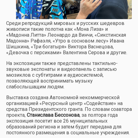
Среди репродукций мировых и русских шедевров
живописи такие полотна как «Мона Лиза» и
«Мадонна Литта» Леонардо да Винчи, «Сикстинская
Мадонна» Рафаэля, «Утро в сосновом лесу» Ивана
Шишкина, «Три богатыря» Виктора Васнецова,
«Девочка с персиками» Валентина Серова и другие.
На экспозиции также представлены тактильно-
звуковые экспонаты и видеопанель с записью
мюзиклов с субтитрами и аудиосистемой,
позволяющей воспринимать музыку
слабослышащим людям.
Выставка создана Автономной некоммерческой
организацией «Ресурсный центр «Содействие» на
средства Президентского гранта. По словам соавтора
проекта,
Станислава Бессонова
, за полтора года
экспозиция посетит все 26 муниципальных
образований региона и затем будет передана для
постоянного размещения в социальные учреждения.