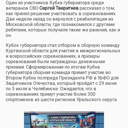
Один из участников Кубка губернатора среди
ветеранов СВО
Сергей Тверитнев
рассказал о том,
как принял решение участвовать в соревнованиях.
Две недели назад он вернулся с реабилитации из
Московской области, где познакомился с другими
ребятами, которые получили такие же ранения, как и
он.
Кубок губернатора стал отбором в сборную команду
Курганской области для участия в межрегиональных
и всероссийских соревнованиях, а призеры
соревнования были награждены денежными
призами. Сформированная по итогам Кубка
губернатора сборная команда примет участие во
Втором Кубке полпреда Президента РФ в УрФО для
Защитников Отечества, который пройдёт с 29 июня
по 5 июля в Челябинске. Ожидается, что в
соревнованиях примут участие более 300
спортсменов из шести регионов Уральского округа.