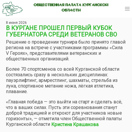
ОБЩЕСТВЕННАЯ ПАЛАТА КУРГАНСКОЙ
ОБЛАСТИ
8 июня 2026
В КУРГАНЕ ПРОШЕЛ ПЕРВЫЙ КУБОК
ГУБЕРНАТОРА СРЕДИ ВЕТЕРАНОВ СВО
Решение о проведении турнира было принято главой
региона на встрече с участниками программы «Сила
V Героях», представителями ветеранских и
общественных организаций.
Более 70 спортсменов со всей Курганской области
состязались сразу в нескольких дисциплинах:
пауэрлифтинг, армрестлинг, шахматы, стрельба из
лука, спортивное метание ножа, лёгкая атлетика,
плавание.
«Главная победа — это выйти на старт и сделать всё,
что в ваших силах. Пусть эти соревнования станут
доброй традицией и откроют для участников новые
горизонты», — отметила член Общественной палаты
Курганской области
.
Кристина Крашакова