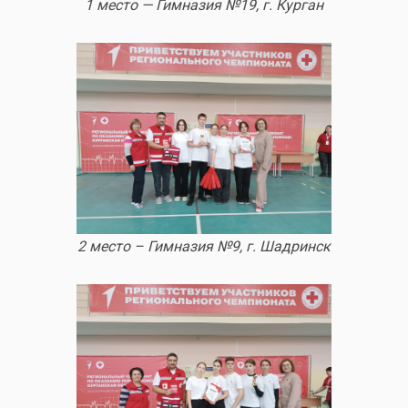
1 место — Гимназия №19, г. Курган
2 место – Гимназия №9, г. Шадринск