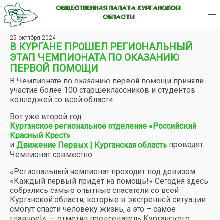
ОБЩЕСТВЕННАЯ ПАЛАТА КУРГАНСКОЙ
ОБЛАСТИ
25 октября 2024
В КУРГАНЕ ПРОШЕЛ РЕГИОНАЛЬНЫЙ
ЭТАП ЧЕМПИОНАТА ПО ОКАЗАНИЮ
ПЕРВОЙ ПОМОЩИ
В Чемпионате по оказанию первой помощи приняли
участие более 100 старшеклассников и студентов
колледжей со всей области.
Вот уже второй год
Курганское региональное отделение «Российский
Красный Крест»
и
проводят
Движение Первых | Курганская область
Чемпионат совместно.
«Региональный чемпионат проходит под девизом:
«Каждый первый придет на помощь!» Сегодня здесь
собрались самые опытные спасатели со всей
Курганской области, которые в экстренной ситуации
смогут спасти человеку жизнь, а это – самое
главное!», — отметил председатель Курганского