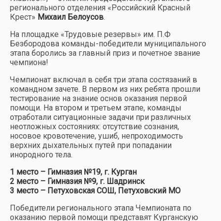
регионального отделения «Российский Красный
Крест»
Михаил Белоусов
.
На площадке «Трудовые резервы» им. П.Ф
Безбородова команды-победители муниципального
этапа боролись за главный приз и почетное звание
чемпиона!
Чемпионат включал в себя три этапа состязаний в
командном зачете. В первом из них ребята прошли
тестирование на знание основ оказания первой
помощи. На втором и третьем этапе, команды
отработали ситуационные задачи при различных
неотложных состояниях: отсутствие сознания,
носовое кровотечение, ушиб, непроходимость
верхних дыхательных путей при попадании
инородного тела.
1 место – Гимназия №19, г. Курган
2 место – Гимназия №9, г. Шадринск
3 место – Петуховская СОШ, Петуховский МО
Победители регионального этапа Чемпионата по
оказанию первой помощи представят Курганскую