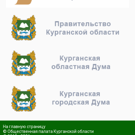
На главную страницу
© Общественная палата Курганской области