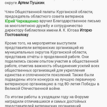
округе
Артем Пушкин
.
Член Общественной палаты Курганской области,
председатель областного совета ветеранов
вручил Благодарственное письмо
Юрий Черкащенко
за многолетнюю дружбу и сотрудничество
директору библиотеки имени А. К. Югова
Игорю
Постовалову
.
Кроме того, на мероприятии выступили
представители ветеранских организаций из
муниципальных округов Курганской области,
представив отчёты о проделанной работе. Они
поделились своим опытом участия в общественной
работе, отметив важность объединения усилий всех
общественных организаций для укрепления
единства и сплоченности поколений. Также были
подведены итоги конкурса на лучшую первичную
ветеранскую организацию в год 80-летия Победы в
Великой Отечественной войне.
По итогам работы в уходящем году на Форуме
наградили отличившихся и самых достойных
представителей ветеранских организаций.