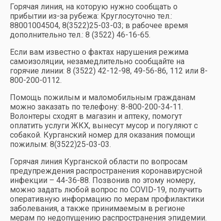
Горячая линия, на которую нужно сообщать о
прибытии из-за рубежа: Круглосуточно тел.:
88001004504, 8(3522)25-03-03; в рабочее время
дополнительно тел.: 8 (3522) 46-16-65.
Если вам известно о фактах нарушения режима
самоизоляции, незамедлительно сообщайте на
горячие линии: 8 (3522) 42-12-98, 49-56-86, 112 или 8-
800-200-0112.
Помощь пожилым и маломобильным гражданам
можно заказать по телефону: 8-800-200-34-11.
Волонтеры сходят в магазин и аптеку, помогут
оплатить услуги ЖКХ, вынесут мусор и погуляют с
собакой. Курганский номер для оказания помощи
пожилым: 8(3522)25-03-03.
Горячая линия Курганской области по вопросам
предупреждения распространения коронавирусной
инфекции – 44-36-88. Позвонив по этому номеру,
можно задать любой вопрос по COVID-19, получить
оперативную информацию по мерам профилактики
заболевания, а также принимаемым в регионе
мерам по недопущению распространения эпидемии.