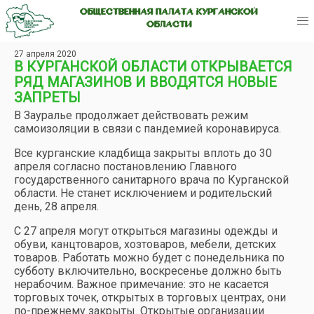
ОБЩЕСТВЕННАЯ ПАЛАТА КУРГАНСКОЙ
ОБЛАСТИ
27 апреля 2020
В КУРГАНСКОЙ ОБЛАСТИ ОТКРЫВАЕТСЯ
РЯД МАГАЗИНОВ И ВВОДЯТСЯ НОВЫЕ
ЗАПРЕТЫ
В Зауралье продолжает действовать режим
самоизоляции в связи с пандемией коронавируса.
Все курганские кладбища закрыты вплоть до 30
апреля согласно постановлению Главного
государственного санитарного врача по Курганской
области. Не станет исключением и родительский
день, 28 апреля.
С 27 апреля могут открыться магазины одежды и
обуви, канцтоваров, хозтоваров, мебели, детских
товаров. Работать можно будет с понедельника по
субботу включительно, воскресенье должно быть
нерабочим. Важное примечание: это не касается
торговых точек, открытых в торговых центрах, они
по-прежнему закрыты. Открытые организации