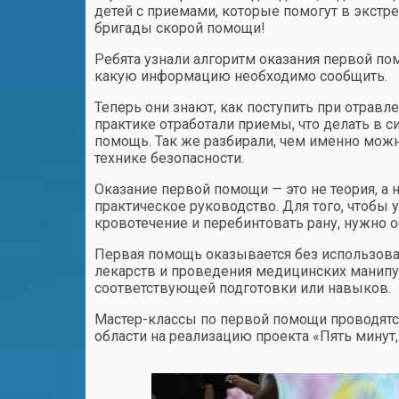
детей с приемами, которые помогут в экстр
бригады скорой помощи!
Ребята узнали алгоритм оказания первой п
какую информацию необходимо сообщить.
Теперь они знают, как поступить при отравле
практике отработали приемы, что делать в с
помощь. Так же разбирали, чем именно можно
технике безопасности.
Оказание первой помощи — это не теория, а 
практическое руководство. Для того, чтобы
кровотечение и перебинтовать рану, нужно 
Первая помощь оказывается без использова
лекарств и проведения медицинских манипул
соответствующей подготовки или навыков.
Мастер-классы по первой помощи проводятс
области на реализацию проекта «Пять минут