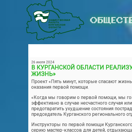
ОБЩЕСТВ
26 июля 2024
В КУРГАНСКОЙ ОБЛАСТИ РЕАЛИЗУ
ЖИЗНЬ»
Проект «Пять минут, которые спасают жизнь
оказания первой помощи.
«Когда мы говорим о первой помощи, мы го
эффективно в случае несчастного случая ил
предотвратить ухудшение состояния постра
председатель Курганского регионального о
Инструкторы по первой помощи Курганского
серию мастер-классов для детей, отдыхающ