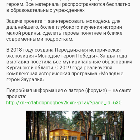
героям. Все материалы распространяются бесплатно
в образовательных учреждениях.
Задача проекта – заинтересовать молодёжь для
дальнейшего, более глубокого изучения истории
малой родины, сделать героев понятнее и ближе
современными подросткам.
В 2018 году создана Передвижная историческая
экспозиция «Молодые герои Победы». За два года
выставка посетила все муниципальные образования
Курганской области. С 2019 года реализуется
комплексная историческая программа «Молодые
герои Зауралья».
Подробная информация о лагере (форуме) – на сайте
проекта:
http://xn--c1abdbpngqbev2k.xn--p1ai/?page_id=630