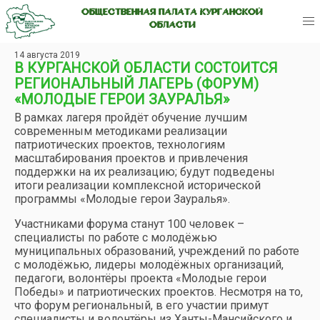
ОБЩЕСТВЕННАЯ ПАЛАТА КУРГАНСКОЙ
ОБЛАСТИ
14 августа 2019
В КУРГАНСКОЙ ОБЛАСТИ СОСТОИТСЯ
РЕГИОНАЛЬНЫЙ ЛАГЕРЬ (ФОРУМ)
«МОЛОДЫЕ ГЕРОИ ЗАУРАЛЬЯ»
В рамках лагеря пройдёт обучение лучшим
современным методиками реализации
патриотических проектов, технологиям
масштабирования проектов и привлечения
поддержки на их реализацию; будут подведены
итоги реализации комплексной исторической
программы «Молодые герои Зауралья».
Участниками форума станут 100 человек –
специалисты по работе с молодёжью
муниципальных образований, учреждений по работе
с молодёжью, лидеры молодёжных организаций,
педагоги, волонтёры проекта «Молодые герои
Победы» и патриотических проектов. Несмотря на то,
что форум региональный, в его участии примут
специалисты и волонтёры из Ханты-Мансийского и