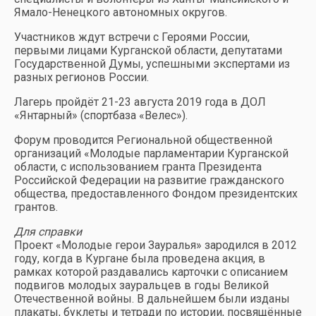
Ямало-Ненецкого автономных округов.
Участников ждут встречи с Героями России,
первыми лицами Курганской области, депутатами
Государственной Думы, успешными экспертами из
разных регионов России.
Лагерь пройдёт 21-23 августа 2019 года в ДОЛ
«Янтарный» (спортбаза «Велес»).
Форум проводится Региональной общественной
организаций «Молодые парламентарии Курганской
области, с использованием гранта Президента
Российской Федерации на развитие гражданского
общества, предоставленного Фондом президентских
грантов.
Для справки
Проект «Молодые герои Зауралья» зародился в 2012
году, когда в Кургане была проведена акция, в
рамках которой раздавались карточки с описанием
подвигов молодых зауральцев в годы Великой
Отечественной войны. В дальнейшем были изданы
плакаты, буклеты и тетради по истории, посвящённые