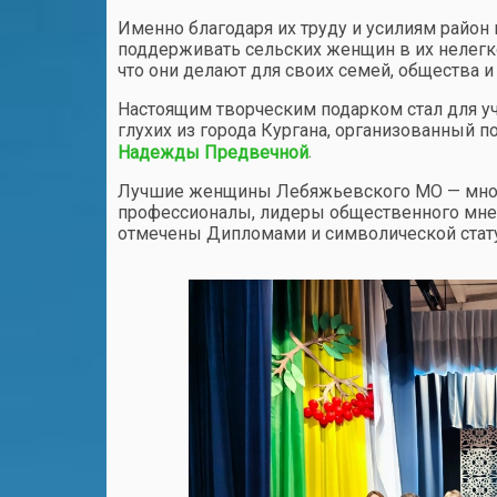
Именно благодаря их труду и усилиям район 
поддерживать сельских женщин в их нелегком
что они делают для своих семей, общества и
Настоящим творческим подарком стал для у
глухих из города Кургана, организованный 
.
Надежды Предвечной
Лучшие женщины Лебяжьевского МО — мног
профессионалы, лидеры общественного мнени
отмечены Дипломами и символической стату