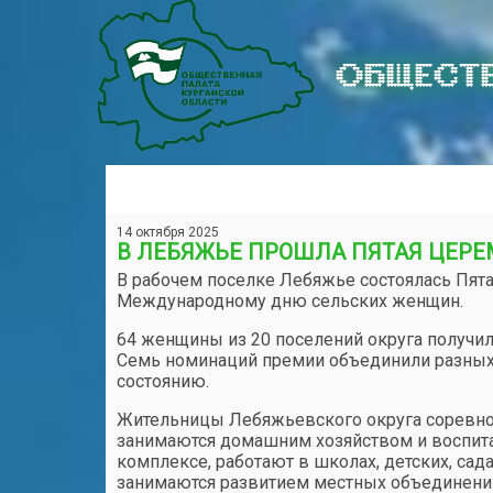
ОБЩЕСТВ
14 октября 2025
В ЛЕБЯЖЬЕ ПРОШЛА ПЯТАЯ ЦЕР
В рабочем поселке Лебяжье состоялась Пят
Международному дню сельских женщин.
64 женщины из 20 поселений округа получил
Семь номинаций премии объединили разных ж
состоянию.
Жительницы Лебяжьевского округа соревно
занимаются домашним хозяйством и воспита
комплексе, работают в школах, детских, сада
занимаются развитием местных объединений