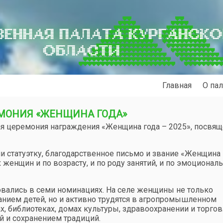
ЕННАЯ ПАЛАТА КУРГАНСК
ОБЛАСТИ
Главная
О пал
ЕМОНИЯ «ЖЕНЩИНА ГОДА»
ая церемония награждения «Женщина года – 2025», посвящ
и статуэтку, благодарственное письмо и звание «Женщина 
енщин и по возрасту, и по роду занятий, и по эмоционал
вались в семи номинациях. На селе женщины не только
нием детей, но и активно трудятся в агропромышленном
х, библиотеках, домах культуры, здравоохранении и торгов
 и сохранением традиций.