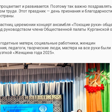
процветает и развивается. Поэтому так важно поздравлять
 труде. Этот праздник — день признания и благодарности 
 страны.
частниц церемонии концерт ансамбля «Поющие руки» общ
под руководством члена Общественной палаты Курганской 
одетные матери, социальные работники, женщин
я, педагоги, творческие люди, мастера на все руки были
эткой «Женщина года 2025».