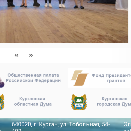
640020, г. Курган, ул. Тобольная, 54-
Эл