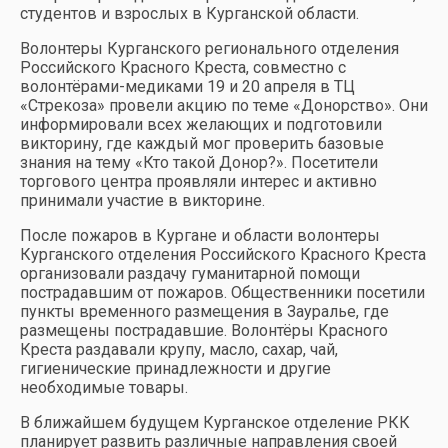
студентов и взрослых в Курганской области.
Волонтеры Курганского регионального отделения
Российского Красного Креста, совместно с
волонтёрами-медиками 19 и 20 апреля в ТЦ
«Стрекоза» провели акцию по теме «Донорство». Они
информировали всех желающих и подготовили
викторину, где каждый мог проверить базовые
знания на тему «Кто такой Донор?». Посетители
торгового центра проявляли интерес и активно
принимали участие в викторине.
После пожаров в Кургане и области волонтеры
Курганского отделения Российского Красного Креста
организовали раздачу гуманитарной помощи
пострадавшим от пожаров. Общественники посетили
пункты временного размещения в Зауралье, где
размещены пострадавшие. Волонтёры Красного
Креста раздавали крупу, масло, сахар, чай,
гигиенические принадлежности и другие
необходимые товары.
В ближайшем будущем Курганское отделение РКК
планирует развить различные направления своей