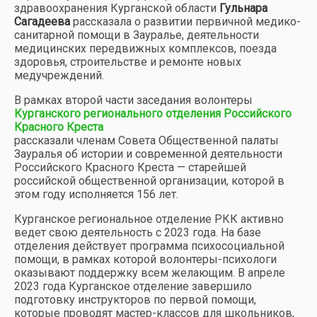
здравоохранения Курганской области
Гульнара
Сагадеева
рассказала о развитии первичной медико-
санитарной помощи в Зауралье, деятельности
медицинских передвижных комплексов, поезда
здоровья, строительстве и ремонте новых
медучреждений.
В рамках второй части заседания волонтеры
Курганского регионального отделения Российского
Красного Креста
рассказали членам Совета Общественной палаты
Зауралья об истории и современной деятельности
Российского Красного Креста — старейшей
российской общественной организации, которой в
этом году исполняется 156 лет.
Курганское региональное отделение РКК активно
ведет свою деятельность с 2023 года. На базе
отделения действует программа психосоциальной
помощи, в рамках которой волонтеры-психологи
оказывают поддержку всем желающим. В апреле
2023 года Курганское отделение завершило
подготовку инструкторов по первой помощи,
которые проводят мастер-классов для школьников,