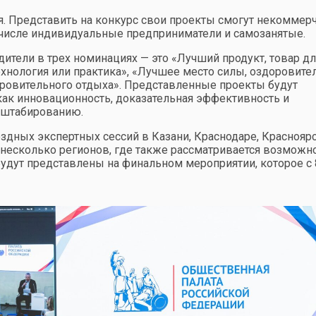
я. Представить на конкурс свои проекты смогут некоммер
 числе индивидуальные предприниматели и самозанятые.
ители в трех номинациях — это «Лучший продукт, товар дл
хнология или практика», «Лучшее место силы, оздоровите
оровительного отдыха». Представленные проекты будут
 как инновационность, доказательная эффективность и
асштабированию.
здных экспертных сессий в Казани, Краснодаре, Красноярс
 несколько регионов, где также рассматривается возможн
дут представлены на финальном мероприятии, которое с 