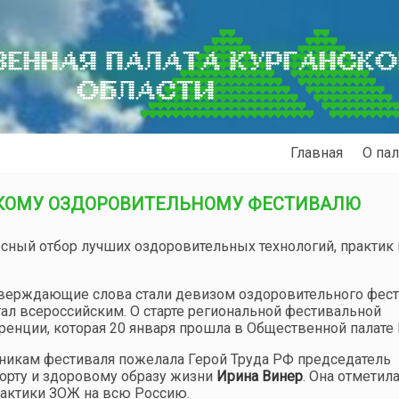
ЕННАЯ ПАЛАТА КУРГАНСК
ОБЛАСТИ
Главная
О пал
СКОМУ ОЗДОРОВИТЕЛЬНОМУ ФЕСТИВАЛЮ
сный отбор лучших оздоровительных технологий, практик 
тверждающие слова стали девизом оздоровительного фес
стал всероссийским. О старте региональной фестивальной
енции, которая 20 января прошла в Общественной палате 
тникам фестиваля пожелала Герой Труда РФ председатель
порту и здоровому образу жизни
Ирина Винер
. Она отметила
рактики ЗОЖ на всю Россию.