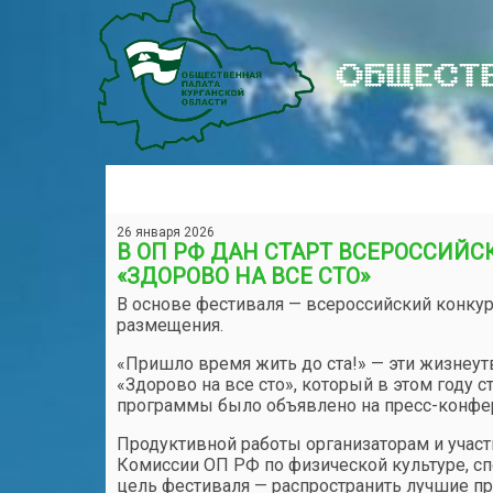
ОБЩЕСТВ
26 января 2026
В ОП РФ ДАН СТАРТ ВСЕРОССИЙ
«ЗДОРОВО НА ВСЕ СТО»
В основе фестиваля — всероссийский конкур
размещения.
«Пришло время жить до ста!» — эти жизнеу
«Здорово на все сто», который в этом году 
программы было объявлено на пресс-конфер
Продуктивной работы организаторам и учас
Комиссии ОП РФ по физической культуре, с
цель фестиваля — распространить лучшие п