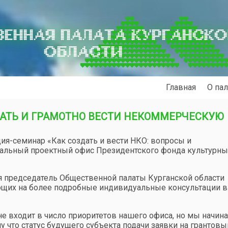
ЕННАЯ ПАЛАТА КУРГАНСК
ОБЛАСТИ
Главная
О пал
ЗДАТЬ И ГРАМОТНО ВЕСТИ НЕКОММЕРЧЕСКУЮ
ция-семинар «Как создать и вести НКО: вопросы и
ональный проектный офис Президентского фонда культурны
я председатель Общественной палаты Курганской области
ющих на более подробные индивидуальные консультации в
не входит в число приоритетов нашего офиса, но мы начин
у что статус будущего субъекта подачи заявки на грантовы