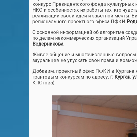
конкурс Президентского фонда культурных и
НКО и особенностях их работы тех, кто чувст
реализации своей идеи и заветной мечты. Ви
регионального проектного офиса ПФКИ
Род
С основной информацией об алгоритме созда
по делам некоммерческих организаций Упр
Ведерникова
.
Живое общение и многочисленные вопросы 
зауральцев не упускать свои права и возмо
Добавим, проектный офис ПФКИ в Кургане 
грантовым конкурсам по адресу:
г. Курган, 
К. Югова).