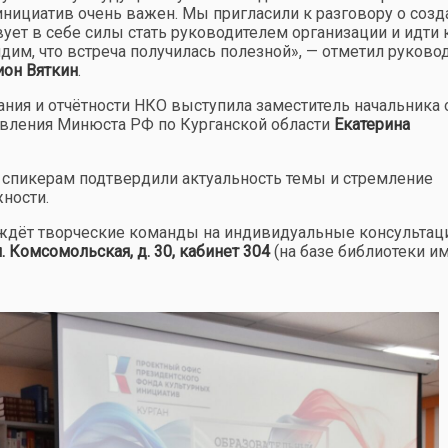
нициатив очень важен. Мы пригласили к разговору о созд
вует в себе силы стать руководителем организации и идти 
дим, что встреча получилась полезной», — отметил руково
ион Вяткин
.
ния и отчётности НКО выступила заместитель начальника 
авления Минюста РФ по Курганской области
Екатерина
спикерам подтвердили актуальность темы и стремление
жности.
ждёт творческие команды на
индивидуальные консультац
ул. Комсомольская, д. 30, кабинет 304
(на базе библиотеки им