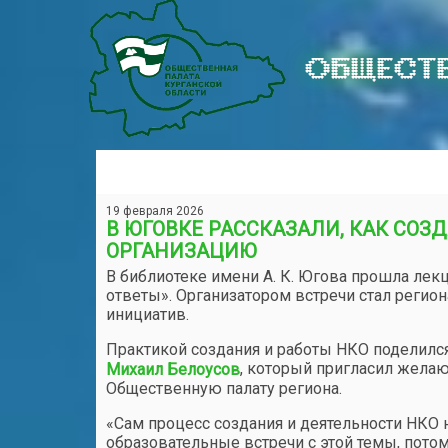
ОБЩЕСТВ
19 февраля 2026
​В ЮГОВКЕ РАССКАЗАЛИ, КАК СО
ОРГАНИЗАЦИЮ
В библиотеке имени А. К. Югова прошла лек
ответы». Организатором встречи стал реги
инициатив.
Практикой создания и работы НКО поделилс
, который пригласил жела
Михаил Белоусов
Общественную палату региона.
«Сам процесс создания и деятельности НКО 
образовательные встречи с этой темы, потом