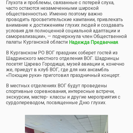
Глухота и проблемы, связанные с потерей слуха,
часто остаются незамеченными широкой
общественностью. Именно поэтому важно
проводить просветительские кампании, привлекать
внимание к достижениям глухих людей и создавать
условия для полноценной социальной адаптации и
самореализации», — подчеркнула член Общественной
палаты Курганской области
.
Надежда Предвечная
В Курганском РО ВОГ праздник соберет гостей из
Шадринского местного отделения ВОГ. Шадринцы
посетят Царево Городище, музей авиации и, конечно
же, приедут в клуб ВОГ, где для них ансамбль
«Поющие руки» приготовил праздничный концерт.
В местных отделениях ВОГ будут проведены
спортивные соревнования, интересные встречи,
экскурсии, мастер- классы и другие мероприятия с
сурдопереводом, посвященные Дню глухих.