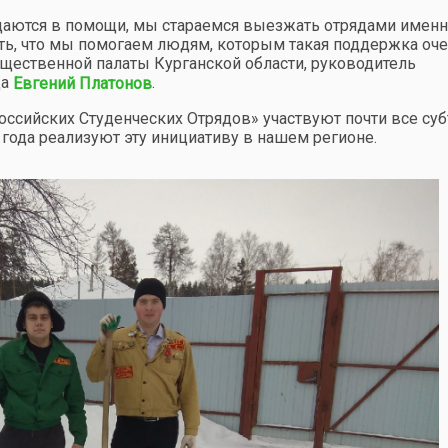
даются в помощи, мы стараемся выезжать отрядами именн
ть, что мы помогаем людям, которым такая поддержка оч
щественной палаты Курганской области, руководитель
да
.
Евгений Платонов
оссийских Студенческих Отрядов» участвуют почти все су
9 года реализуют эту инициативу в нашем регионе.