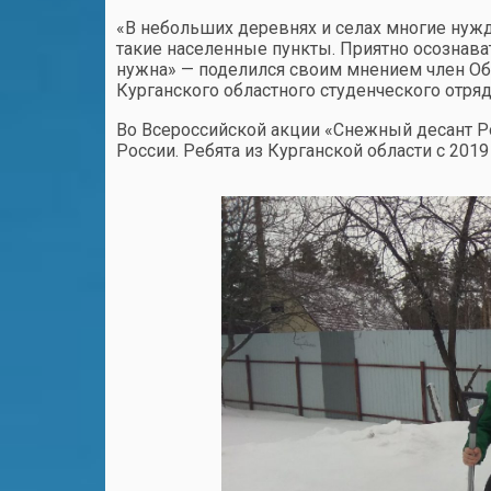
«В небольших деревнях и селах многие нуж
такие населенные пункты. Приятно осознава
нужна» — поделился своим мнением член Об
Курганского областного студенческого отря
Во Всероссийской акции «Снежный десант Р
России. Ребята из Курганской области с 201