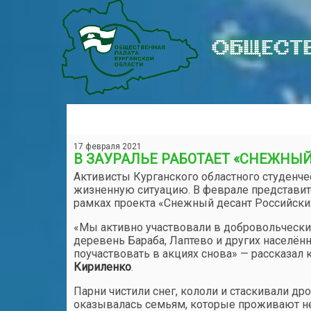
ОБЩЕСТВ
17 февраля 2021
В ЗАУРАЛЬЕ РАБОТАЕТ «СНЕЖНЫ
Активисты Курганского областного студенч
жизненную ситуацию. В феврале представит
рамках проекта «Снежный десант Российски
«Мы активно участвовали в добровольческих
деревень Бараба, Лаптево и других населённ
поучаствовать в акциях снова» — рассказал
Кириленко
.
Парни чистили снег, кололи и стаскивали д
оказывалась семьям, которые проживают не