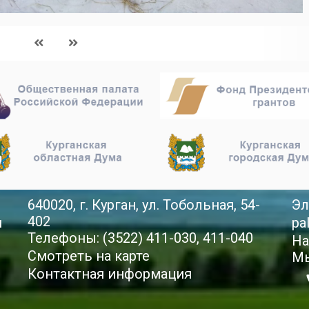
640020, г. Курган, ул. Тобольная, 54-
Эл
402
й
pa
Телефоны: (3522) 411-030, 411-040
На
Смотреть на карте
Мы
Контактная информация