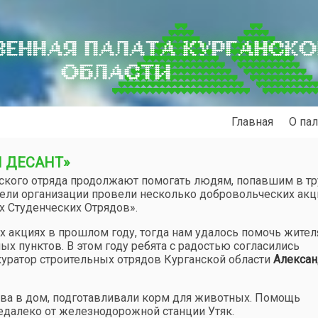
ЕННАЯ ПАЛАТА КУРГАНСК
ОБЛАСТИ
Главная
О пал
Й ДЕСАНТ»
еского отряда продолжают помогать людям, попавшим в т
ели организации провели несколько добровольческих акц
х Студенческих Отрядов».
 акциях в прошлом году, тогда нам удалось помочь жите
ых пунктов. В этом году ребята с радостью согласились
 куратор строительных отрядов Курганской области
Алексан
рова в дом, подготавливали корм для животных. Помощь
далеко от железнодорожной станции Утяк.