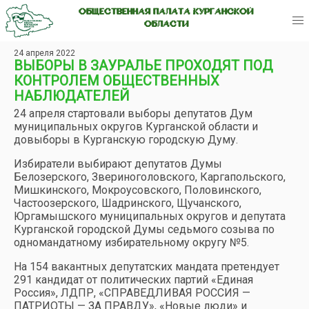
ОБЩЕСТВЕННАЯ ПАЛАТА КУРГАНСКОЙ
ОБЛАСТИ
24 апреля 2022
ВЫБОРЫ В ЗАУРАЛЬЕ ПРОХОДЯТ ПОД
КОНТРОЛЕМ ОБЩЕСТВЕННЫХ
НАБЛЮДАТЕЛЕЙ
24 апреля стартовали выборы депутатов Дум
муниципальных округов Курганской области и
довыборы в Курганскую городскую Думу.
Избиратели выбирают депутатов Думы
Белозерского, Звериноголовского, Каргапольского,
Мишкинского, Мокроусовского, Половинского,
Частоозерского, Шадринского, Щучанского,
Юргамышского муниципальных округов и депутата
Курганской городской Думы седьмого созыва по
одномандатному избирательному округу №5.
На 154 вакантных депутатских мандата претендует
291 кандидат от политических партий «Единая
Россия», ЛДПР, «СПРАВЕДЛИВАЯ РОССИЯ —
ПАТРИОТЫ — ЗА ПРАВДУ», «Новые люди» и