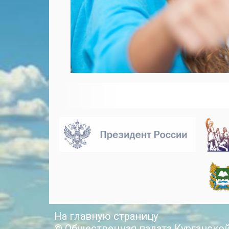
На главную страницу
© Общественная палата Курганско