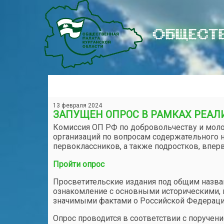
ОБЩЕСТВ
13 февраля 2024
ЗАПУЩЕН ОПРОС В РАМКАХ РЕАЛ
Комиссия ОП РФ по добровольчеству и моло
организаций по вопросам содержательного 
первоклассников, а также подростков, впер
Пройти опрос
Просветительские издания под общим назва
ознакомление с основными историческими,
значимыми фактами о Российской Федераци
Опрос проводится в соответствии с поруче