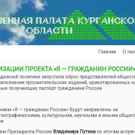
ЕННАЯ ПАЛАТА КУРГАНСК
ОБЛАСТИ
Главная
О пал
ИЗАЦИИ ПРОЕКТА «Я — ГРАЖДАНИН РОССИИ
дежной политике запустила опрос представителей общес
наполнения просветительских изданий, ориентированных н
вые получающих паспорт гражданина России.
нием «Я — гражданин России» будут направлены на
 географическими, культурными, научными и иными общес
и.
нием Президента России
Владимира Путина
по итогам встреч