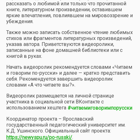
рассказать о любимой или только что прочитанной
книге, литературном произведении, оставившем
яркие впечатления, повлиявшем на мировоззрение и
убеждения.
Также можно записать собственное чтение любимых
стихов или фрагментов литературных произведений,
указав автора. Приветствуются видеоролики,
записанные на фоне домашней библиотеки или с
книгой в руках.
Начать видеоролик рекомендуется словами «Читаем
и говорим по-русски» и далее — кратко представить
себя. Рекомендуется завершить видеоролик
словами «А что читаете вы?».
Видеоролик размещается на личной странице
участника в социальной сети ВКонтакте с
использованием хештега
#читаемиговоримпорусски
Координатор проекта – Ярославский
государственный педагогический университет им.
К.Д. Ушинского. Официальный сайт проекта:
.
https://newyspu.ru/po-russki/