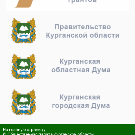
На главную страницу
© Общественная палата Курганской области