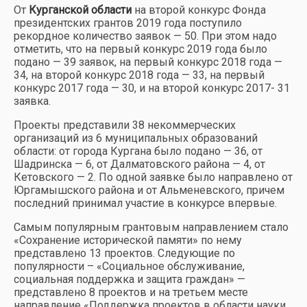
От
Курганской области
на второй конкурс Фонда
президентских грантов 2019 года поступило
рекордное количество заявок — 50. При этом надо
отметить, что на первый конкурс 2019 года было
подано — 39 заявок, на первый конкурс 2018 года —
34, на второй конкурс 2018 года — 33, на первый
конкурс 2017 года — 30, и на второй конкурс 2017- 31
заявка.
Проекты представили 38 некоммерческих
организаций из 6 муниципальных образований
области: от города Кургана было подано — 36, от
Шадринска — 6, от Далматовского района — 4, от
Кетовского — 2. По одной заявке было направлено от
Юргамышского района и от Альменевского, причем
последний принимал участие в конкурсе впервые.
Самым популярным грантовым направлением стало
«Сохранение исторической памяти» по нему
представлено 13 проектов. Следующие по
популярности – «Социальное обслуживание,
социальная поддержка и защита граждан» —
представлено 8 проектов и на третьем месте
направление «Поддержка проектов в области науки