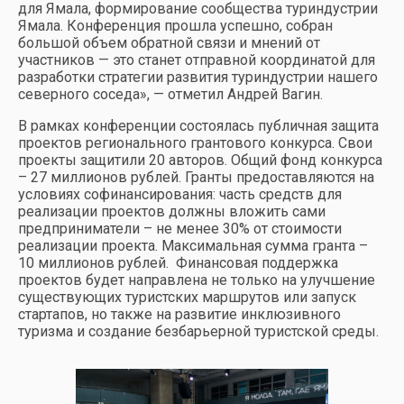
для Ямала, формирование сообщества туриндустрии
Ямала. Конференция прошла успешно, собран
большой объем обратной связи и мнений от
участников — это станет отправной координатой для
разработки стратегии развития туриндустрии нашего
северного соседа», — отметил Андрей Вагин.
В рамках конференции состоялась публичная защита
проектов регионального грантового конкурса. Свои
проекты защитили 20 авторов. Общий фонд конкурса
– 27 миллионов рублей. Гранты предоставляются на
условиях софинансирования: часть средств для
реализации проектов должны вложить сами
предприниматели – не менее 30% от стоимости
реализации проекта. Максимальная сумма гранта –
10 миллионов рублей. Финансовая поддержка
проектов будет направлена не только на улучшение
существующих туристских маршрутов или запуск
стартапов, но также на развитие инклюзивного
туризма и создание безбарьерной туристской среды.