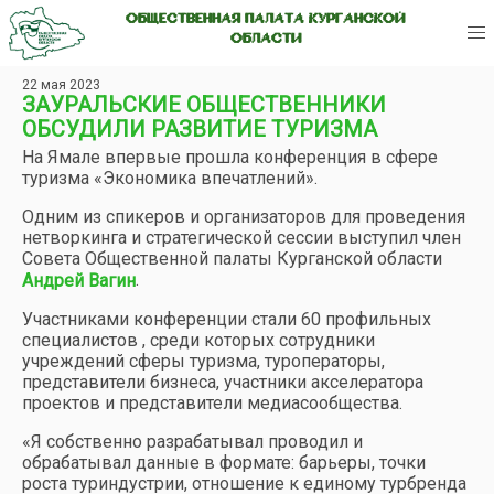
ОБЩЕСТВЕННАЯ ПАЛАТА КУРГАНСКОЙ
ОБЛАСТИ
22 мая 2023
ЗАУРАЛЬСКИЕ ОБЩЕСТВЕННИКИ
ОБСУДИЛИ РАЗВИТИЕ ТУРИЗМА
На Ямале впервые прошла конференция в сфере
туризма «Экономика впечатлений».
Одним из спикеров и организаторов для проведения
нетворкинга и стратегической сессии выступил член
Совета Общественной палаты Курганской области
.
Андрей Вагин
Участниками конференции стали 60 профильных
специалистов , среди которых сотрудники
учреждений сферы туризма, туроператоры,
представители бизнеса, участники акселератора
проектов и представители медиасообщества.
«Я собственно разрабатывал проводил и
обрабатывал данные в формате: барьеры, точки
роста туриндустрии, отношение к единому турбренда