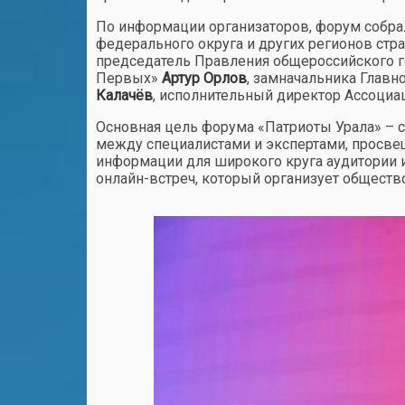
По информации организаторов, форум собрал
федерального округа и других регионов стр
председатель Правления общероссийского 
Первых»
Артур Орлов
, замначальника Глав
Калачёв
, исполнительный директор Ассоци
Основная цель форума «Патриоты Урала» – 
между специалистами и экспертами, просве
информации для широкого круга аудитории 
онлайн-встреч, который организует общество