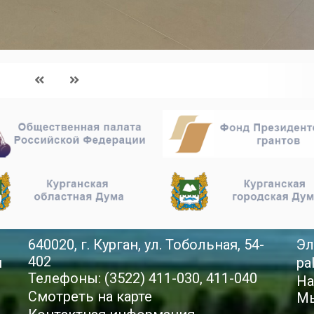
640020, г. Курган, ул. Тобольная, 54-
Эл
402
й
pa
Телефоны: (3522) 411-030, 411-040
На
Смотреть на карте
Мы