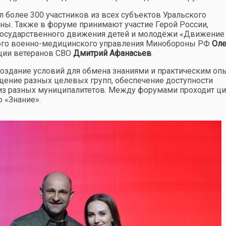
 более 300 участников из всех субъектов Уральского
аны. Также в форуме принимают участие Герой России,
государственного движения детей и молодёжи «Движение
ного военно-медицинского управления Минобороны РФ
Оле
ации ветеранов СВО
Дмитрий Афанасьев
.
создание условий для обмена знаниями и практическим оп
щение разных целевых групп, обеспечение доступности
из разных муниципалитетов. Между форумами проходит ц
 «Знание».