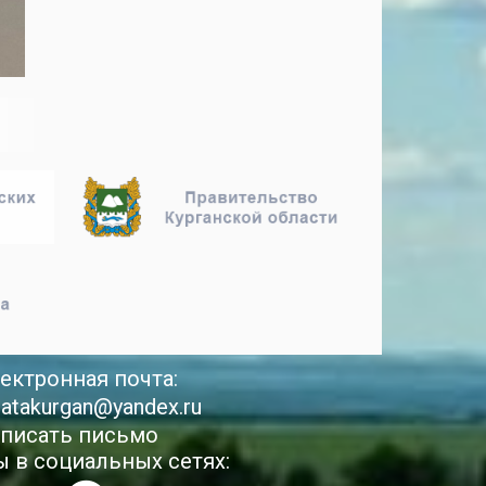
ектронная почта:
latakurgan@yandex.ru
писать письмо
 в социальных сетях: