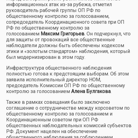
информационных атак из-за рубежа, отметил
руководитель рабочей группы ОП РФ по
общественному контролю за голосованием,
сопредседатель Координационного совета при ОП
РФ по общественному контролю за
голосованием
Максим Григорьев
. Он подчеркнул, что
для защиты от провокаций все общественные
наблюдатели должны быть обеспечены кодексом
этики и «золотым стандартом» наблюдения, который
был модернизирован в этом году.
Инфраструктура общественного наблюдения
полностью готова к предстоящим выборам. Об этом
заявила исполнительный директор НОМ,
председатель Комиссии ОП РФ по общественному
контролю за голосованием
Алена Булгакова
.
Также в рамках совещания было заключено
соглашение о сотрудничестве между корсоветом по
общественному контролю за голосованием и
Координационным советом при ОП РФ
общественных наблюдательных комиссий субъектов
РФ. Документ нацелен на обеспечение
общественного наблюдения за соблюдением