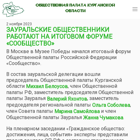
ОБЩЕСТВЕННАЯ ПАЛАТА КУРГАНСКОЙ
ОБЛАСТИ
2 ноября 2023
ЗАУРАЛЬСКИЕ ОБЩЕСТВЕННИКИ
РАБОТАЮТ НА ИТОГОВОМ ФОРУМЕ
«СООБЩЕСТВО»
В Москве в Музее Победы начался итоговый форум
Общественной палаты Российской Федерации
«Сообщество».
В состав зауральской делегации вошли
председатель Общественной палаты Курганской
области
, член Общественной
Михаил Белоусов
палаты РФ, заместитель председателя Общественной
палаты Зауралья
, заместитель
Валерий Яхонтов
председателя региональной палаты
,
Ольга Соболева
член Совета палаты
и член
Марина Самойлова
Общественной палаты Зауралья
.
Жанна Чумакова
На пленарном заседании «Гражданское общество:
достижения, лица, события» эксперты представили