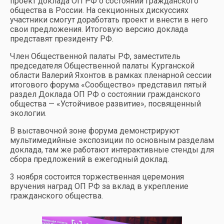
проект доклада ОП РФ о состоянии гражданского
общества в России. На секционных дискуссиях
участники смогут доработать проект и внести в него
свои предложения. Итоговую версию доклада
представят президенту РФ.
Член Общественной палаты РФ, заместитель
председателя Общественной палаты Курганской
области Валерий Яхонтов в рамках пленарной сессии
итогового форума «Сообщество» представил пятый
раздел Доклада ОП РФ о состоянии гражданского
общества — «Устойчивое развитие», посвященный
экологии.
В выставочной зоне форума демонстрируют
мультимедийные экспозиции по основным разделам
доклада, там же работают интерактивные стенды для
сбора предложений в ежегодный доклад.
3 ноября состоится торжественная церемония
вручения наград ОП РФ за вклад в укрепление
гражданского общества.