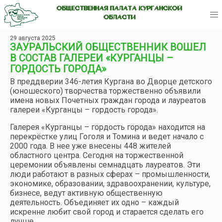
ОБЩЕСТВЕННАЯ ПАЛАТА КУРГАНСКОЙ
ОБЛАСТИ
29 августа 2025
ЗАУРАЛЬСКИЙ ОБЩЕСТВЕННИК ВОШЕЛ
В СОСТАВ ГАЛЕРЕИ «КУРГАНЦЫ –
ГОРДОСТЬ ГОРОДА»
В преддверии 346-летия Кургана во Дворце детского
(юношеского) творчества торжественно объявили
имена новых Почетных граждан города и лауреатов
галереи «Курганцы – гордость города».
Галерея «Курганцы – гордость города» находится на
перекрёстке улиц Гоголя и Томина и ведет начало с
2000 года. В нее уже внесены 448 жителей
областного центра. Сегодня на торжественной
церемонии объявлены семнадцать лауреатов. Эти
люди работают в разных сферах – промышленности,
экономике, образовании, здравоохранении, культуре,
бизнесе, ведут активную общественную
деятельность. Объединяет их одно – каждый
искренне любит свой город и старается сделать его
лучше.