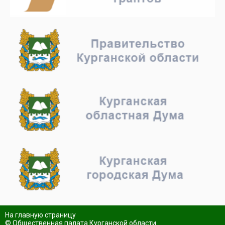
На главную страницу
© Общественная палата Курганской области