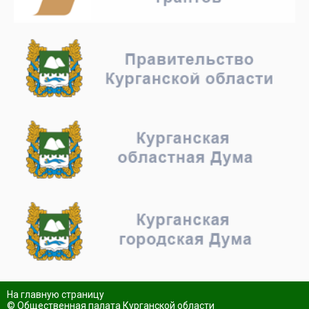
На главную страницу
© Общественная палата Курганской области