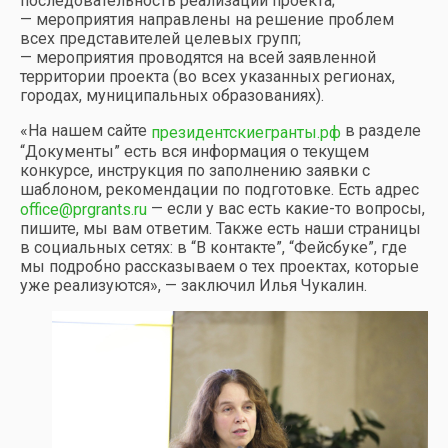
последовательность реализации проекта;
— мероприятия направлены на решение проблем
всех представителей целевых групп;
— мероприятия проводятся на всей заявленной
территории проекта (во всех указанных регионах,
городах, муниципальных образованиях).
«На нашем сайте
в разделе
президентскиегранты.рф
“Документы” есть вся информация о текущем
конкурсе, инструкция по заполнению заявки с
шаблоном, рекомендации по подготовке. Есть адрес
— если у вас есть какие-то вопросы,
office@prgrants.ru
пишите, мы вам ответим. Также есть наши страницы
в социальных сетях: в “В контакте”, “Фейсбуке”, где
мы подробно рассказываем о тех проектах, которые
уже реализуются», — заключил Илья Чукалин.