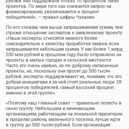
рублей. Мы поддержали только 10 процентов таких
проектов. По мере того как снижается запрос на
финансирование, увеличивается и процент
победителей», — привел цифры Чукалин.
По его словам, чем выше запрашиваемая сумма, тем
строже отношение экспертов к заявленному проекту:
«Наши эксперты относятся намного более
снисходительно к качеству проработки заявки, если
запрашивается небольшая сумма. У нас более 1 млрд
200 млн рублей в прошлом году было отправлено на
проекты в малых городах и сельской местности.
Часто это очень наивно, но по-доброму написанные
проекты, но, поскольку они просят до 500 тысяч
рублей, эксперты поддерживают их, понимая, что это
добрая инициатива и за ней стоят реальные люди. 28
процентов победителей, самый высокий процент,
именно в этой группе».
«Поэтому наш главный совет — правильно попасть в
свою группу. Небольшим и начинающим
организациям, работающим на локальной территории
в пределах района, маленького поселка, лучше идти
в группу до 500 тысяч рублей. Если организация