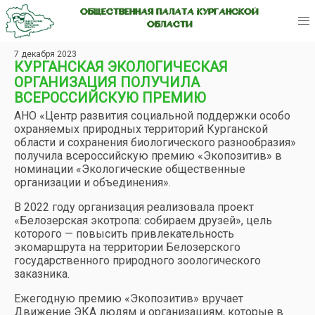
ОБЩЕСТВЕННАЯ ПАЛАТА КУРГАНСКОЙ
ОБЛАСТИ
7 декабря 2023
КУРГАНСКАЯ ЭКОЛОГИЧЕСКАЯ
ОРГАНИЗАЦИЯ ПОЛУЧИЛА
ВСЕРОССИЙСКУЮ ПРЕМИЮ
АНО «Центр развития социальной поддержки особо
охраняемых природных территорий Курганской
области и сохранения биологического разнообразия»
получила всероссийскую премию «Экопозитив» в
номинации «Экологические общественные
организации и объединения».
В 2022 году организация реализовала проект
«Белозерская экотропа: собираем друзей», цель
которого — повысить привлекательность
экомаршрута на территории Белозерского
государственного природного зоологического
заказника.
Ежегодную премию «Экопозитив» вручает
Движение ЭКА людям и организациям, которые в