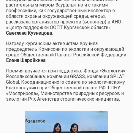
растительным миром Зауралья, но и с такими
профессиями, как государственный инспектор в
области охраны окружающей среды, егерь», —
рассказала организатор проектов (волонтер) в АНО
«Центр поддержки ООПТ Курганской области»
Светлана Кузнецова
.
Награду курганским активистам вручила
председатель Комиссии по экологии и окружающей
среде Общественной Палаты Российской Федерации
Елена Шаройкина
.
Премия вручается при поддержке Фонда «Экология»
Россельхозбанка, компании GRASS, компании SPLAT
Global, Координационного совета по экологическому
благополучию при Общественной палате РФ, ГПБУ
«Мосприрода», Министерства природных ресурсов и
экологии РФ, Агентства стратегических инициатив.