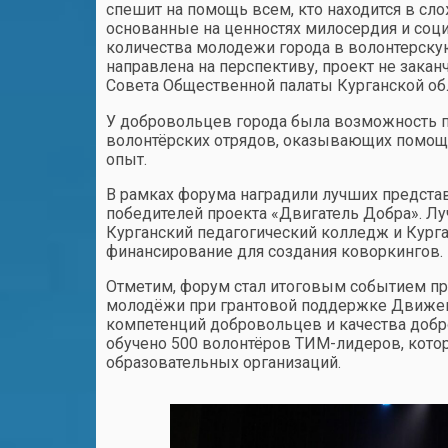
спешит на помощь всем, кто находится в сло
основанные на ценностях милосердия и соц
количества молодежи города в волонтерскую
направлена на перспективу, проект не зака
Совета Общественной палаты Курганской об
У добровольцев города была возможность п
волонтёрских отрядов, оказывающих помощь
опыт.
В рамках форума наградили лучших предста
победителей проекта «Двигатель Добра». Л
Курганский педагогический колледж и Кург
финансирование для создания коворкингов.
Отметим, форум стал итоговым событием пр
молодёжи при грантовой поддержке Движе
компетенций добровольцев и качества добр
обучено 500 волонтёров ТИМ-лидеров, котор
образовательных организаций.