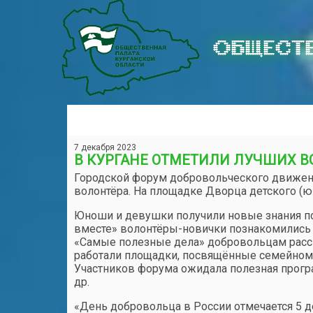
ОБЩЕСТВ
7 декабря 2023
В КУРГАНЕ ОТМЕТИЛИ ЛУЧШИХ В
Городской форум добровольческого движен
волонтёра. На площадке Дворца детского (ю
Юноши и девушки получили новые знания по
вместе» волонтёры-новички познакомились 
«Самые полезные дела» добровольцам расск
работали площадки, посвящённые семейному
Участников форума ожидала полезная прогр
др.
«День добровольца в России отмечается 5 де