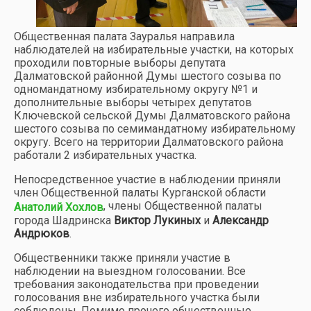
Общественная палата Зауралья направила
наблюдателей на избирательные участки, на которых
проходили повторные выборы депутата
Далматовской районной Думы шестого созыва по
одномандатному избирательному округу №1 и
дополнительные выборы четырех депутатов
Ключевской сельской Думы Далматовского района
шестого созыва по семимандатному избирательному
округу. Всего на территории Далматовского района
работали 2 избирательных участка.
Непосредственное участие в наблюдении приняли
член Общественной палаты Курганской области
, члены Общественной палаты
Анатолий Хохлов
города Шадринска
Виктор Лукиных
и
Александр
Андрюков
.
Общественники также приняли участие в
наблюдении на выездном голосовании. Все
требования законодательства при проведении
голосования вне избирательного участка были
соблюдены. Помимо прочего общественные