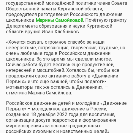
государственной молодёжной политики члена Совета
Общественной палаты Курганской области,
председателя реготделения Российского движения
школьников
. Почётную грамоту
Марины Самойловой
Департамента образования и науки Курганской
области вручил Иван Хлебников.
«Хочется сказать огромное спасибо за наши
невероятные, потрясающие, творческие, трудные, но
очень любимые года в Российском движении
школьников. За это время мы сделали многое.
Сейчас работа будет вестись ещё продуктивней,
интересней и масштабней. Хотелось бы, чтобы все
продолжили свою активную работу в «Движении
Первых» и что ещё важней, чтобы педагоги-
мотиваторы так же остались в Движении», —
отметила Марина Самойлова.
Российское движение детей и молодёжи «Движение
Первых» – молодёжное движение в России,
созданное 18 декабря 2022 года для воспитания,
организации досуга подростков и формирования
мировоззрения «на основе традиционных
российских духовных и нравственных целей».