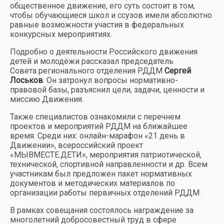
общественное движение, его суть состоит в том,
чтобы обучающиеся школ и ссузов имели абсолютно
равные возможности участия в федеральных
конкурсных мероприятиях.
Подробно о деятельности Российского движения
детей и молодёжи рассказал председатель
Совета регионального отделения РДДМ
Сергей
Лоськов
. Он затронул вопросы нормативно-
правовой базы, разъяснил цели, задачи, ценности и
миссию Движения.
Также специалистов ознакомили с перечнем
проектов и мероприятий РДДМ на ближайшее
время. Среди них: онлайн-марафон «21 день в
Движении», всероссийский проект
«МЫВМЕСТЕ.ДЕТИ», мероприятия патриотической,
технической, спортивной направленности и др. Всем
участникам был предложен пакет нормативных
документов и методических материалов по
организации работы первичных отделений РДДМ.
В рамках совещания состоялось награждение за
многолетний добросовестный труд в сфере