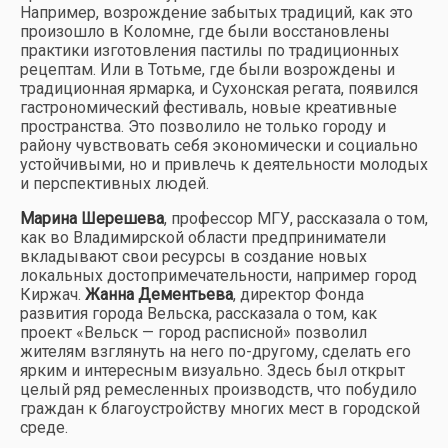
Например, возрождение забытых традиций, как это
произошло в Коломне, где были восстановлены
практики изготовления пастилы по традиционных
рецептам. Или в Тотьме, где были возрождены и
традиционная ярмарка, и Сухонская регата, появился
гастрономический фестиваль, новые креативные
пространства. Это позволило не только городу и
району чувствовать себя экономически и социально
устойчивыми, но и привлечь к деятельности молодых
и перспективных людей.
Марина Шерешева
, профессор МГУ, рассказала о том,
как во Владимирской области предприниматели
вкладывают свои ресурсы в создание новых
локальных достопримечательности, например город
Киржач.
Жанна Дементьева
, директор Фонда
развития города Вельска, рассказала о том, как
проект «Вельск — город расписной» позволил
жителям взглянуть на него по-другому, сделать его
ярким и интересным визуально. Здесь был открыт
целый ряд ремесленных производств, что побудило
граждан к благоустройству многих мест в городской
среде.