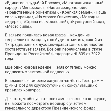
«Единство с судьбой России», «Многонациональный
народ», «Мы вместе», «Нация созидателей»,
«Нравственные ориентиры», «Крепкая семья», «Наша
сила в правде», «На страже Отечества», «Молодые
лидеры», «Страна возможностей», «Культурный код»,
«Место силы».
В заявке появилась новая графа – каждой из
творческих команд нужно будет отметить, какой из
17 традиционных духовно-нравственных ценностей
соответствует заявка. Все они перечислены в Указе
Президента Российской Федерации № 809 от 2022
года.
Еще одно нововведение — заявку теперь можно
подписать электронной подписью.
В помощь заявителям запущен чат-бот в Телеграм —
@PFKI_bot для круглосуточных «консультаций» о
правилах конкурса.
Для того, чтобы узнать все самое главное о конкурсе,
вы можете посмотреть вебинар с участием
генерального директора Президентского фонда