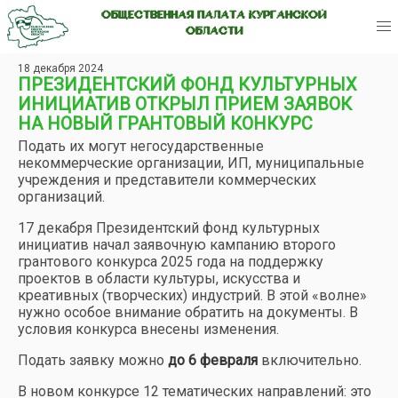
ОБЩЕСТВЕННАЯ ПАЛАТА КУРГАНСКОЙ
ОБЛАСТИ
18 декабря 2024
ПРЕЗИДЕНТСКИЙ ФОНД КУЛЬТУРНЫХ
ИНИЦИАТИВ ОТКРЫЛ ПРИЕМ ЗАЯВОК
НА НОВЫЙ ГРАНТОВЫЙ КОНКУРС
Подать их могут негосударственные
некоммерческие организации, ИП, муниципальные
учреждения и представители коммерческих
организаций.
17 декабря Президентский фонд культурных
инициатив начал заявочную кампанию второго
грантового конкурса 2025 года на поддержку
проектов в области культуры, искусства и
креативных (творческих) индустрий. В этой «волне»
нужно особое внимание обратить на документы. В
условия конкурса внесены изменения.
Подать заявку можно
до 6 февраля
включительно.
В новом конкурсе 12 тематических направлений: это