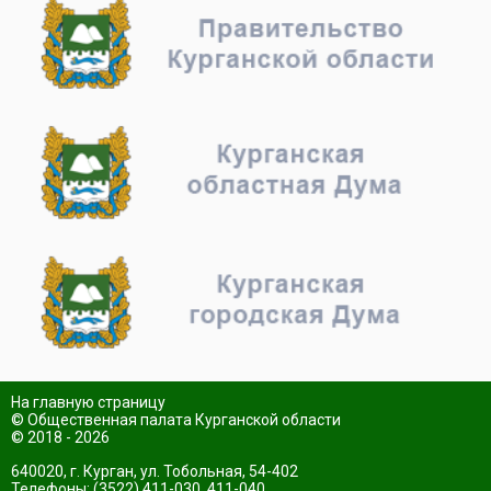
На главную страницу
© Общественная палата Курганской области
© 2018 - 2026
640020, г. Курган, ул. Тобольная, 54-402
Телефоны: (3522) 411-030, 411-040