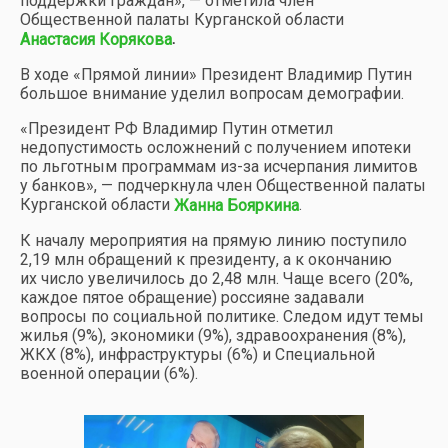
поддержки граждан», — отметила член
Общественной палаты Курганской области
.
Анастасия Корякова
В ходе «Прямой линии» Президент Владимир Путин
большое внимание уделил вопросам демографии.
«Президент РФ Владимир Путин отметил
недопустимость осложнений с получением ипотеки
по льготным программам из-за исчерпания лимитов
у банков», — подчеркнула член Общественной палаты
Курганской области
.
Жанна Бояркина
К началу мероприятия на прямую линию поступило
2,19 млн обращений к президенту, а к окончанию
их число увеличилось до 2,48 млн. Чаще всего (20%,
каждое пятое обращение) россияне задавали
вопросы по социальной политике. Следом идут темы
жилья (9%), экономики (9%), здравоохранения (8%),
ЖКХ (8%), инфраструктуры (6%) и Специальной
военной операции (6%).