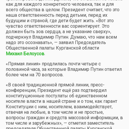
как для каждого конкретного человека, так и для
всего общества в целом. Президент считает, что это
наша ответственность перед детьми, перед их
будущим и страной, где дети будет жить. «Вот это
чувство ответственности вас сориентирует. Это
должен быть зов сердца, а не указание сверху»,
подчеркнул Владимир Путин. Думаю, что нам всем
надо это осознавать», — заявил Председатель
Общественной палаты Курганской области
.
Михаил Белоусов
«Прямая линия» продлилась почти четыре с
половиной часа, за которые Владимир Путин ответил
более чем на 70 вопросов.
«В своей традиционной прямой линии, пресс-
конференции, Президент ещё раз подтвердил
конституционные постулаты об единственном
носителе власти в нашей стране и о том, как гарант
Конституции с ним, носителем, взаимодействует,
отвечая на любые, в том числе и не простые,
вопросы граждан и средств массовой информации, в
том числе и зарубежных», — отметил заместитель
председателя Общественной палаты Курганской