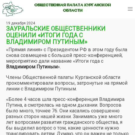
ОБЩЕСТВЕННАЯ ПАЛАТА КУРГАНСКОЙ
ОБЛАСТИ
19 декабря 2024
ЗАУРАЛЬСКИЕ ОБЩЕСТВЕННИКИ
ОЦЕНИЛИ «ИТОГИ ГОДА С
ВЛАДИМИРОМ ПУТИНЫМ»
«Прямая линия» с Президентом РФ в этом году была
снова совмещена с большой пресс-конференцией,
мероприятию дали название «Итоги года с
Владимиром Путиным
».
Члены Общественной палаты Курганской области
прокомментировали вопросы, затронутые на прямой
линии с Владимиром Путиным.
«Более 4 часов шла пресс-конференция Владимира
Путина, а смотрелась на одном дыхании. Вопросов
было много, точнее 76. Они касались совершенно
разных сторон нашей жизни. Занимаясь уже много
лет вопросами развития гражданского общества, я
бы выделил вопрос о том, какие ценности нужно
транслировать детям. Думаю, что он важен не только