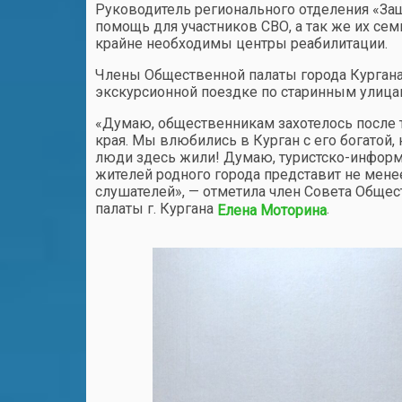
Руководитель регионального отделения «За
помощь для участников СВО, а так же их се
крайне необходимы центры реабилитации.
Члены Общественной палаты города Кургана 
экскурсионной поездке по старинным улицам
«Думаю, общественникам захотелось после т
края. Мы влюбились в Курган с его богатой
люди здесь жили! Думаю, туристско-информ
жителей родного города представит не мен
слушателей», — отметила член Совета Общес
палаты г. Кургана
.
Елена Моторина