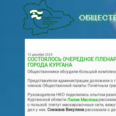
ОБЩЕСТВ
13 декабря 2024
СОСТОЯЛОСЬ ОЧЕРЕДНОЕ ПЛЕНА
ГОРОДА КУРГАНА
Общественники обсудили большой комплекс 
Представители администрации доложили о г
членов Общественной палаты Почётным грам
Руководители НКО поделились опытом реал
Курганской области
рассказа
Лилия Маслова
с пользой: плетут маскировочные сети, вяж
дел у них.
Снежана Викулина
рассказала о д