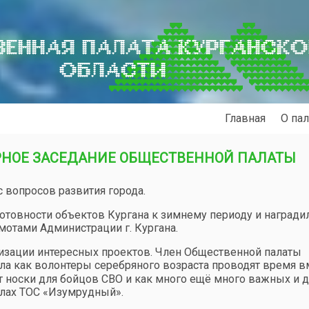
ЕННАЯ ПАЛАТА КУРГАНСК
ОБЛАСТИ
Главная
О пал
РНОЕ ЗАСЕДАНИЕ ОБЩЕСТВЕННОЙ ПАЛАТЫ
вопросов развития города.
отовности объектов Кургана к зимнему периоду и награди
отами Администрации г. Кургана.
изации интересных проектов. Член Общественной палаты
ла как волонтеры серебряного возраста проводят время в
ут носки для бойцов СВО и как много ещё много важных и 
елах ТОС «Изумрудный».