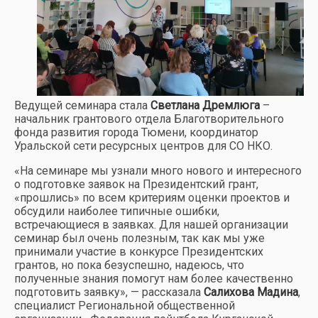
Ведущей семинара стала
Светлана Дремлюга
–
начальник грантового отдела Благотворительного
фонда развития города Тюмени, координатор
Уральской сети ресурсных центров для СО НКО.
«На семинаре мы узнали много нового и интересного
о подготовке заявок на Президентский грант,
«прошлись» по всем критериям оценки проектов и
обсудили наиболее типичные ошибки,
встречающиеся в заявках. Для нашей организации
семинар был очень полезным, так как мы уже
принимали участие в конкурсе Президентских
грантов, но пока безуспешно, надеюсь, что
полученные знания помогут нам более качественно
подготовить заявку», — рассказала
Салихова Мадина
,
специалист Региональной общественной